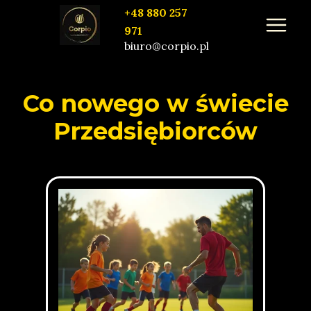
+48 880 257
971
biuro@corpio.pl
Co nowego w świecie
Przedsiębiorców