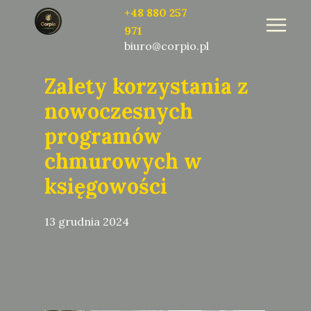
+48 880 257
971
biuro@corpio.pl
Zalety korzystania z
nowoczesnych
programów
chmurowych w
księgowości
13 grudnia 2024