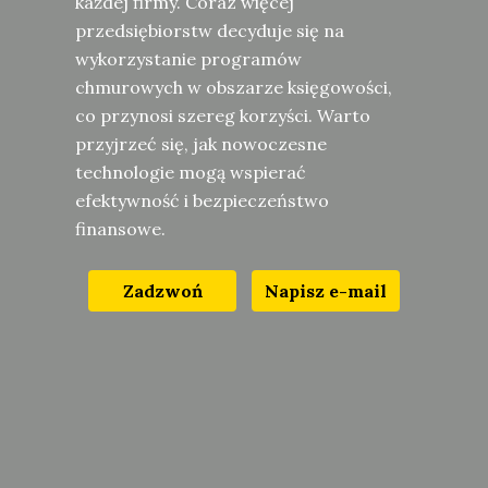
każdej firmy. Coraz więcej
przedsiębiorstw decyduje się na
wykorzystanie programów
chmurowych w obszarze księgowości,
co przynosi szereg korzyści. Warto
przyjrzeć się, jak nowoczesne
technologie mogą wspierać
efektywność i bezpieczeństwo
finansowe.
Zadzwoń
Napisz e-mail