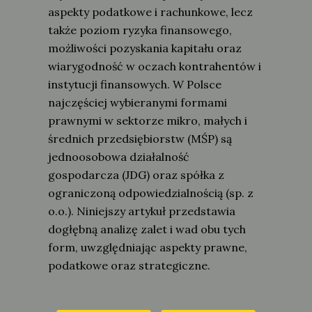
aspekty podatkowe i rachunkowe, lecz
także poziom ryzyka finansowego,
możliwości pozyskania kapitału oraz
wiarygodność w oczach kontrahentów i
instytucji finansowych. W Polsce
najczęściej wybieranymi formami
prawnymi w sektorze mikro, małych i
średnich przedsiębiorstw (MŚP) są
jednoosobowa działalność
gospodarcza (JDG) oraz spółka z
ograniczoną odpowiedzialnością (sp. z
o.o.). Niniejszy artykuł przedstawia
dogłębną analizę zalet i wad obu tych
form, uwzględniając aspekty prawne,
podatkowe oraz strategiczne.