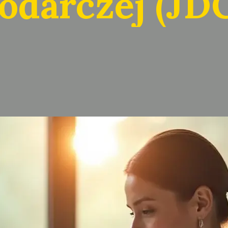
odarczej (JD