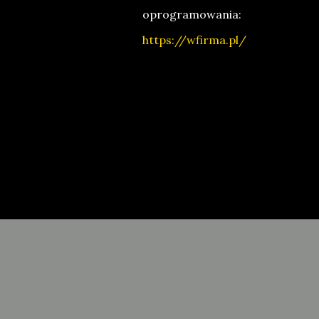
oprogramowania:
https://wfirma.pl/