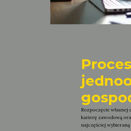
Proces
jednoo
gospod
Rozpoczęcie własnej 
karierę zawodową oraz
najczęściej wybieraną