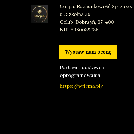
Corpio Rachunkowość Sp. z o.o.
ul. Szkolna 29
ul.
Golub-Dobrzyń, 87-400
NIP: 5030089786
Wystaw nam ocenę
Partner i dostawca
oprogramowania:
https://wfirma.pl/