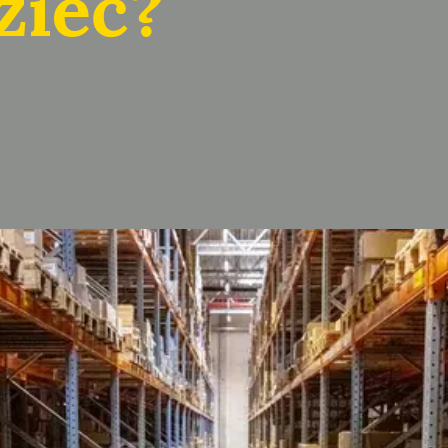
zieć?