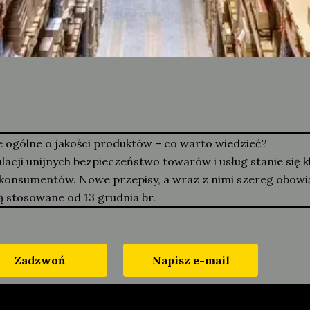
ogólne o jakości produktów – co warto wiedzieć?
cji unijnych bezpieczeństwo towarów i usług stanie się k
konsumentów. Nowe przepisy, a wraz z nimi szereg obowi
ą stosowane od 13 grudnia br.
Zadzwoń
Napisz e-mail