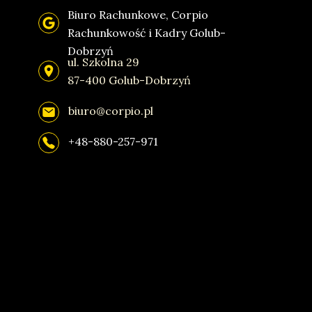
Biuro Rachunkowe, Corpio
Rachunkowość i Kadry Golub-
Dobrzyń
ul. Szkolna 29
87-400 Golub-Dobrzyń
biuro@corpio.pl
+48-880-257-971