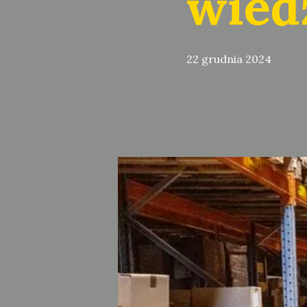
wied
22 grudnia 2024