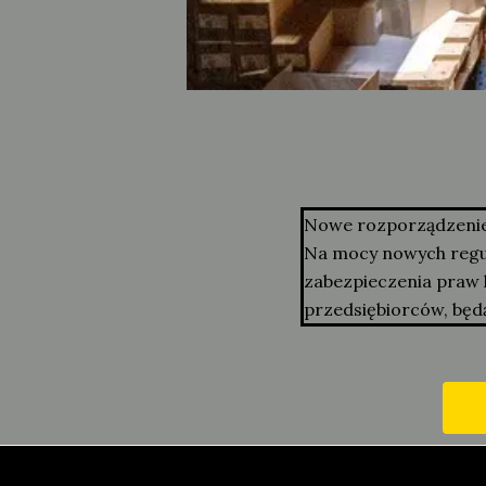
Nowe rozporządzenie 
Na mocy nowych regula
zabezpieczenia praw 
przedsiębiorców, będ