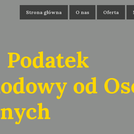
Strona główna
O nas
Oferta
- Podatek
odowy od Os
nych