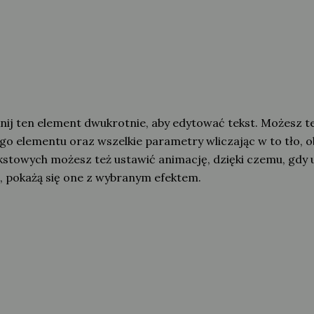
knij ten element dwukrotnie, aby edytować tekst. Możesz t
ego elementu oraz wszelkie parametry wliczając w to tło, 
stowych możesz też ustawić animację, dzięki czemu, gdy 
e, pokażą się one z wybranym efektem.