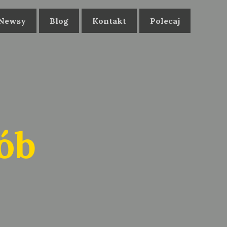
Newsy
Blog
Kontakt
Polecaj
ób