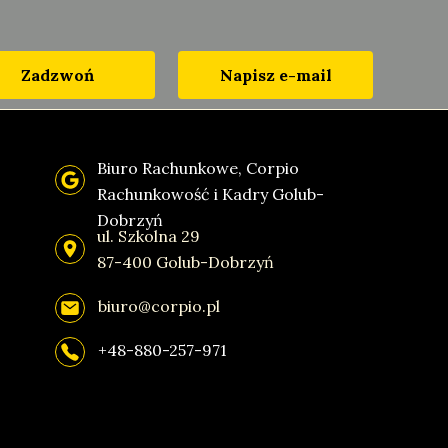
Zadzwoń
Napisz e-mail
Biuro Rachunkowe, Corpio
Rachunkowość i Kadry Golub-
Dobrzyń
ul. Szkolna 29
87-400 Golub-Dobrzyń
biuro@corpio.pl
+48-880-257-971