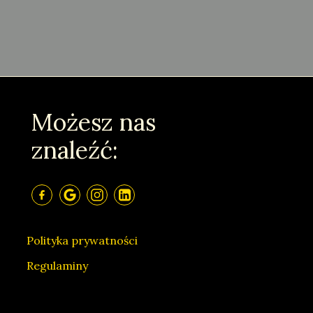
Możesz nas
znaleźć:
Polityka prywatności
Regulaminy