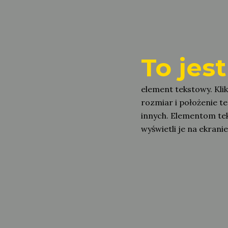
To jest
element tekstowy. Kli
rozmiar i położenie t
innych. Elementom tek
wyświetli je na ekrani